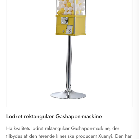
Lodret rektangulær Gashapon-maskine
Højkvalitets lodret rektangulær Gashapon-maskine, der
tilbydes af den førende kinesiske producent Xuanyi. Den har