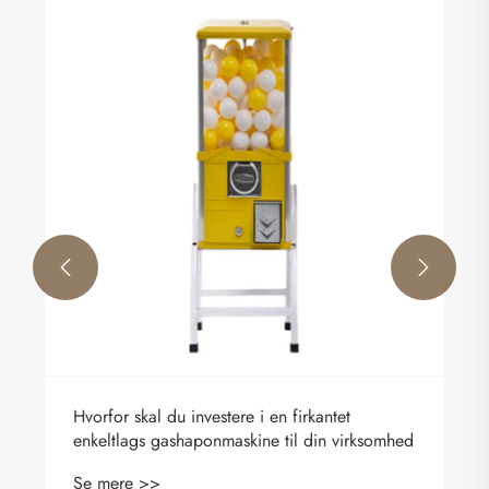


Hvorfor skal du investere i en firkantet
enkeltlags gashaponmaskine til din virksomhed
Se mere >>