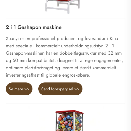
2 i 1 Gashapon maskine
Xuanyi er en professionel producent og leverandør i Kina
med speciale i kommercielt underholdningsudstyr. 2 i 1
Gashapon-maskinen har en dobbeltlagsstruktur med 32 mm
og 50 mm kompatibilitet, designet til at øge engagementet,
optimere pladsforbruget og levere et stærkt kommercielt
investeringsafkast til globale engroskøbere.
Se mere >>
Send forespørgsel >>