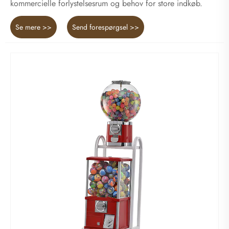
kommercielle forlystelsesrum og behov for store indkøb.
Se mere >>
Send forespørgsel >>