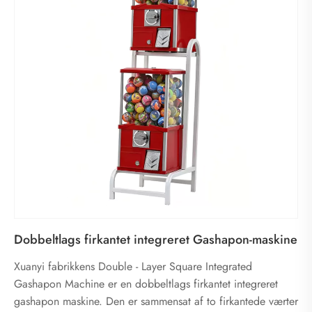
Dobbeltlags firkantet integreret Gashapon-maskine
Xuanyi fabrikkens Double - Layer Square Integrated
Gashapon Machine er en dobbeltlags firkantet integreret
gashapon maskine. Den er sammensat af to firkantede værter