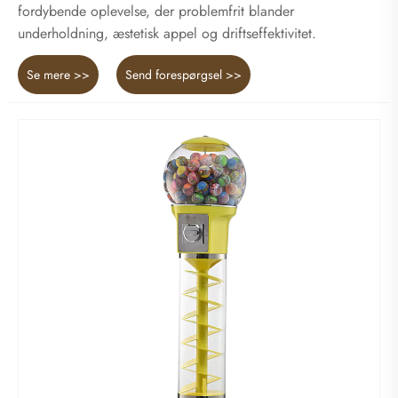
fordybende oplevelse, der problemfrit blander
underholdning, æstetisk appel og driftseffektivitet.
Se mere >>
Send forespørgsel >>