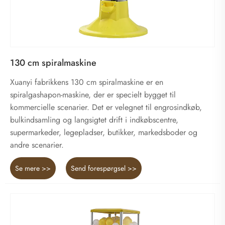
130 cm spiralmaskine
Xuanyi fabrikkens 130 cm spiralmaskine er en
spiralgashapon-maskine, der er specielt bygget til
kommercielle scenarier. Det er velegnet til engrosindkøb,
bulkindsamling og langsigtet drift i indkøbscentre,
supermarkeder, legepladser, butikker, markedsboder og
andre scenarier.
Se mere >>
Send forespørgsel >>