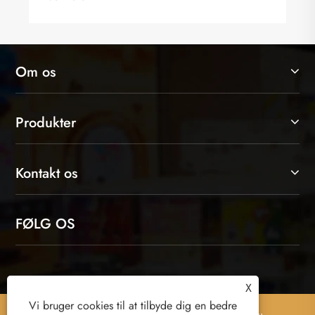
Om os
Produkter
Kontakt os
FØLG OS
X
Vi bruger cookies til at tilbyde dig en bedre