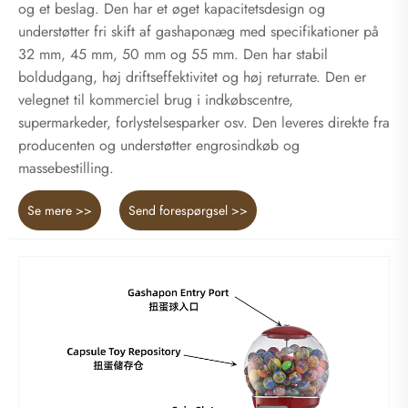
og et beslag. Den har et øget kapacitetsdesign og
understøtter fri skift af gashaponæg med specifikationer på
32 mm, 45 mm, 50 mm og 55 mm. Den har stabil
boldudgang, høj driftseffektivitet og høj returrate. Den er
velegnet til kommerciel brug i indkøbscentre,
supermarkeder, forlystelsesparker osv. Den leveres direkte fra
producenten og understøtter engrosindkøb og
massebestilling.
Se mere >>
Send forespørgsel >>