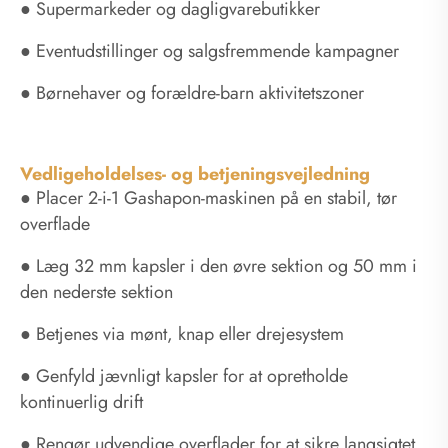
● Supermarkeder og dagligvarebutikker
● Eventudstillinger og salgsfremmende kampagner
● Børnehaver og forældre-barn aktivitetszoner
Vedligeholdelses- og betjeningsvejledning
● Placer 2-i-1 Gashapon-maskinen på en stabil, tør
overflade
● Læg 32 mm kapsler i den øvre sektion og 50 mm i
den nederste sektion
● Betjenes via mønt, knap eller drejesystem
● Genfyld jævnligt kapsler for at opretholde
kontinuerlig drift
● Rengør udvendige overflader for at sikre langsigtet