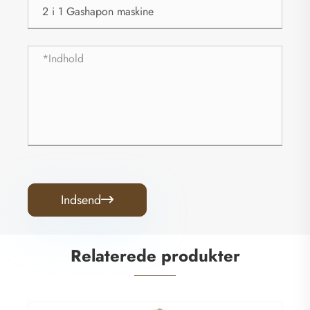
Indsend

Relaterede produkter