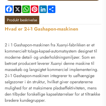
Facebook
X
WhatsApp
Pinterest
LinkedIn
Share
Produkt beskrivelse
Hvad er 2-i-1 Gashapon-maskinen
2 i 1 Gashapon-maskinen fra Xuanyi-fabrikken er et
kommercielt tolags-kapsel-automatsystem designet til
moderne detail- og underholdningsmiljøer. Som en
betroet producent leverer Xuanyi denne maskine til
massekøb og langsigtet kommerciel implementering.
2-i-1 Gashapon-maskinen integrerer to uafhængige
salgszoner i én struktur, hvilket giver operatørerne
mulighed for at maksimere pladseffektiviteten, mens
den tilbyder forskellige kapselstørrelser for at tiltrække
bredere kundegrupper.