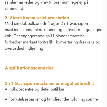
samlermarkeder og krav til premium legetøj på
samme tid.
3. Stærk kommerciel præstation
Med sin dobbeltzonedrift øger 2 i 1 Gashapon-
maskinen kundeinteraktionen og tilskynder til gentagne
køb. Det engagerende spil i blandet størrelse
forbedrer markant fodtrafik, konverteringsfrekvens og
overordnet indtjening.
Applikationsscenarier
2 i 1 Gashapon-maskinen er meget udbredt i:
● Indkøbscentre og detailbutikker
● Forlystelsesparker og familieunderholdningscentre