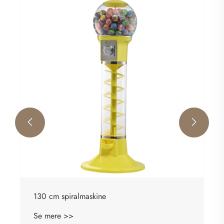
115 cm spiralmaskine
Se mere >>

