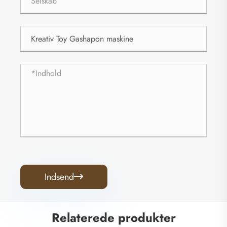
Indsend

Relaterede produkter