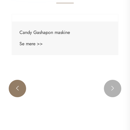
Candy Gashapon maskine
Se mere >>

