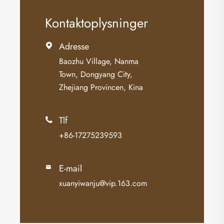
Kontaktoplysninger
Adresse

Baozhu Village, Nanma
Town, Dongyang City,
Zhejiang Provincen, Kina
Tlf

+86-17275239593
E-mail

xuanyiwanju@vip.163.com