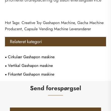
prioriteret ordreplacering og stabil eftersalgsservice
Hot Tags: Creative Toy Gashapon Machine, Gacha Machine
Producent, Capsule Vending Machine Leverandører
Relateret kategori
Cirkulær Gashapon maskine
Vertikal Gashapon maskine
Firkantet Gashapon maskine
Send forespørgsel