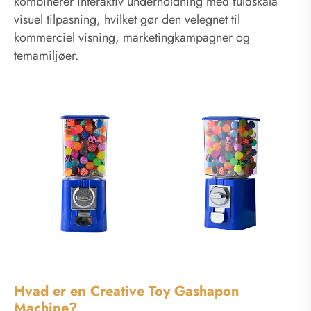
kombinerer interaktiv underholdning med fuldskala
visuel tilpasning, hvilket gør den velegnet til
kommerciel visning, marketingkampagner og
temamiljøer.
Hvad er en Creative Toy Gashapon
Machine?