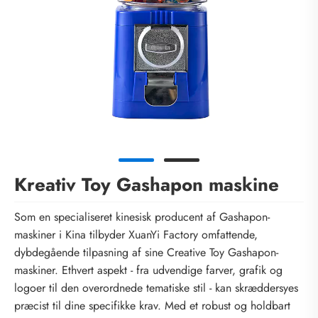
Kreativ Toy Gashapon maskine
Som en specialiseret kinesisk producent af Gashapon-
maskiner i Kina tilbyder XuanYi Factory omfattende,
dybdegående tilpasning af sine Creative Toy Gashapon-
maskiner. Ethvert aspekt - fra udvendige farver, grafik og
logoer til den overordnede tematiske stil - kan skræddersyes
præcist til dine specifikke krav. Med et robust og holdbart