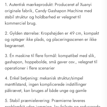
1. Autentisk mærkeprodukt: Produceret af Xuanyi
originale fabrik, Candy Gashapon Machine med
stabil struktur og holdbarhed er velegnet til
kommerciel brug.
2. Gylden størrelse: Kropshøjden er 49 cm, kompakt
og optager ikke plads, og placeringsscenen er ikke
begrænset.
3. Én maskine til flere formål: kompatibel med slik,
gashapon, hoppebolde, små gaver osv., velegnet til
operationer i flere scenarier
4. Enkel betjening: mekanisk struktur/simpel
mønttilstand, ingen komplicerede indstillinger
påkrævet, kan bruges af både unge og gamle
5. Stabil præmielevering: Præmierne leveres
problemfrit uden jamming, lav fejlrate og reducerede