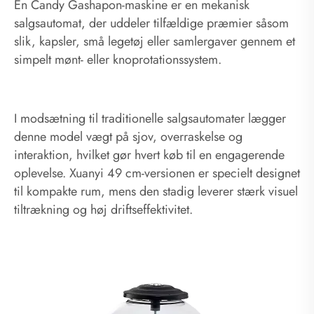
En Candy Gashapon-maskine er en mekanisk
salgsautomat, der uddeler tilfældige præmier såsom
slik, kapsler, små legetøj eller samlergaver gennem et
simpelt mønt- eller knoprotationssystem.
I modsætning til traditionelle salgsautomater lægger
denne model vægt på sjov, overraskelse og
interaktion, hvilket gør hvert køb til en engagerende
oplevelse. Xuanyi 49 cm-versionen er specielt designet
til kompakte rum, mens den stadig leverer stærk visuel
tiltrækning og høj driftseffektivitet.