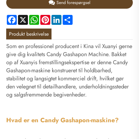
Send forespørgsel
Facebook
X
WhatsApp
Pinterest
LinkedIn
Share
Produkt beskrivelse
Som en professionel producent i Kina vil Xuanyi gerne
give dig kvalitets Candy Gashapon Machine. Bakket
op af Xuanyis fremstillingsekspertise er denne Candy
Gashapon-maskine konstrueret til holdbarhed,
stabilitet og langsigtet kommerciel drift, hvilket gør
den velegnet til detailhandlere, underholdningssteder
og salgsfremmende begivenheder.
Hvad er en Candy Gashapon-maskine?