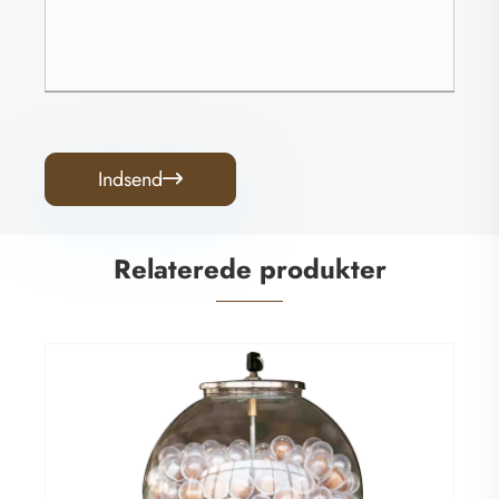
Indsend

Relaterede produkter