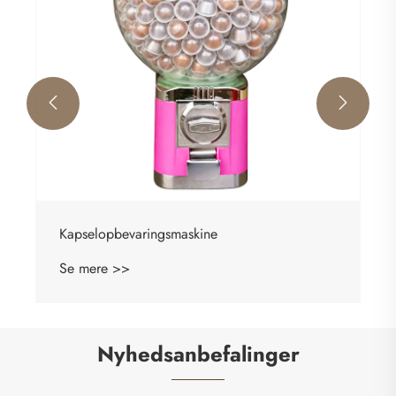


Kapselopbevaringsmaskine
Se mere >>
Nyhedsanbefalinger