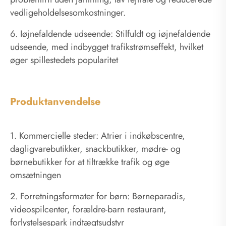
vedligeholdelsesomkostninger.
6. Iøjnefaldende udseende: Stilfuldt og iøjnefaldende
udseende, med indbygget trafikstrømseffekt, hvilket
øger spillestedets popularitet
Produktanvendelse
1. Kommercielle steder: Atrier i indkøbscentre,
dagligvarebutikker, snackbutikker, mødre- og
børnebutikker for at tiltrække trafik og øge
omsætningen
2. Forretningsformater for børn: Børneparadis,
videospilcenter, forældre-barn restaurant,
forlystelsespark indtægtsudstyr