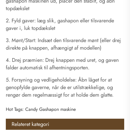
gashapon maskinen ud, placer den stabilt, og åbn
topdækslet
2. Fyld gaver: læg slik, gashapon eller tilsvarende
gaver i, luk topdækslet
3. Mønt/Start: Indsæt den tilsvarende mønt (eller drej
direkte på knappen, afhængigt af modellen)
4. Drej præmien: Drej knappen med uret, og gaven
falder automatisk til afhentningsporten.
5. Forsyning og vedligeholdelse: Åbn låget for at
genopfylde gaverne, når de er utilstrækkelige, og
rengør dem regelmæssigt for at holde dem glatte.
Hot Tags: Candy Gashapon maskine
Relateret kategori