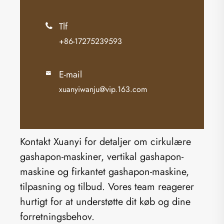
Tlf

+86-17275239593
E-mail

xuanyiwanju@vip.163.com
Kontakt Xuanyi for detaljer om cirkulære
gashapon-maskiner, vertikal gashapon-
maskine og firkantet gashapon-maskine,
tilpasning og tilbud. Vores team reagerer
hurtigt for at understøtte dit køb og dine
forretningsbehov.