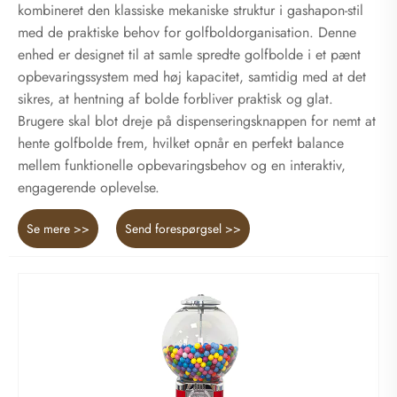
kombineret den klassiske mekaniske struktur i gashapon-stil
med de praktiske behov for golfboldorganisation. Denne
enhed er designet til at samle spredte golfbolde i et pænt
opbevaringssystem med høj kapacitet, samtidig med at det
sikres, at hentning af bolde forbliver praktisk og glat.
Brugere skal blot dreje på dispenseringsknappen for nemt at
hente golfbolde frem, hvilket opnår en perfekt balance
mellem funktionelle opbevaringsbehov og en interaktiv,
engagerende oplevelse.
Se mere >>
Send forespørgsel >>