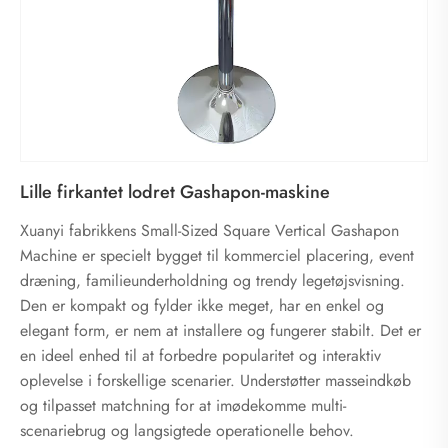
Lille firkantet lodret Gashapon-maskine
Xuanyi fabrikkens Small-Sized Square Vertical Gashapon
Machine er specielt bygget til kommerciel placering, event
dræning, familieunderholdning og trendy legetøjsvisning.
Den er kompakt og fylder ikke meget, har en enkel og
elegant form, er nem at installere og fungerer stabilt. Det er
en ideel enhed til at forbedre popularitet og interaktiv
oplevelse i forskellige scenarier. Understøtter masseindkøb
og tilpasset matchning for at imødekomme multi-
scenariebrug og langsigtede operationelle behov.