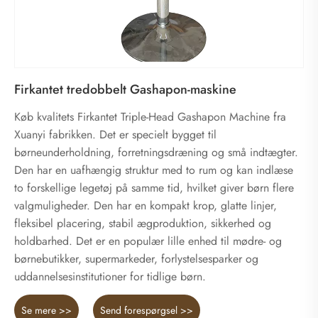
Firkantet tredobbelt Gashapon-maskine
Køb kvalitets Firkantet Triple-Head Gashapon Machine fra
Xuanyi fabrikken. Det er specielt bygget til
børneunderholdning, forretningsdræning og små indtægter.
Den har en uafhængig struktur med to rum og kan indlæse
to forskellige legetøj på samme tid, hvilket giver børn flere
valgmuligheder. Den har en kompakt krop, glatte linjer,
fleksibel placering, stabil ægproduktion, sikkerhed og
holdbarhed. Det er en populær lille enhed til mødre- og
børnebutikker, supermarkeder, forlystelsesparker og
uddannelsesinstitutioner for tidlige børn.
Se mere >>
Send forespørgsel >>