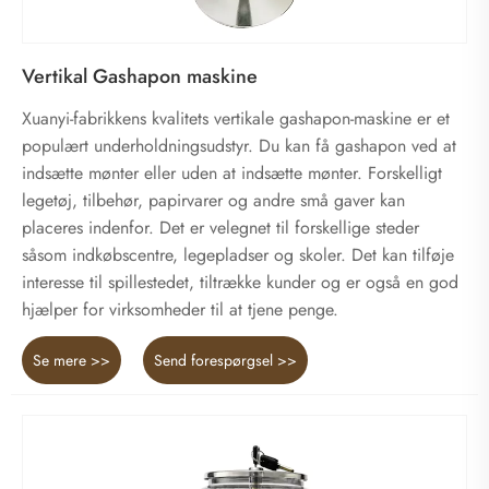
Vertikal Gashapon maskine
Xuanyi-fabrikkens kvalitets vertikale gashapon-maskine er et
populært underholdningsudstyr. Du kan få gashapon ved at
indsætte mønter eller uden at indsætte mønter. Forskelligt
legetøj, tilbehør, papirvarer og andre små gaver kan
placeres indenfor. Det er velegnet til forskellige steder
såsom indkøbscentre, legepladser og skoler. Det kan tilføje
interesse til spillestedet, tiltrække kunder og er også en god
hjælper for virksomheder til at tjene penge.
Se mere >>
Send forespørgsel >>