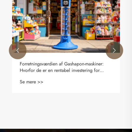


Forretningsværdien af ​​Gashapon-maskiner:
Hvorfor de er en rentabel investering for
detailhandlere
Se mere >>