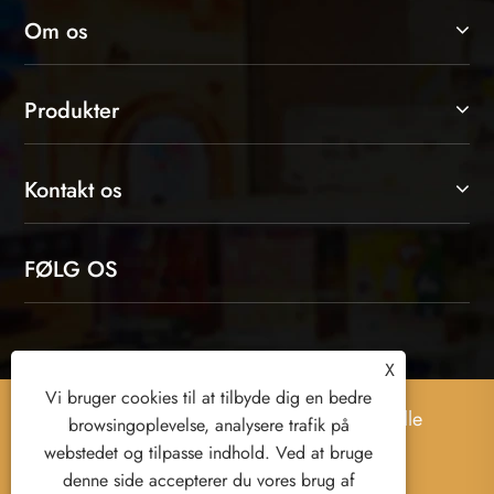
Om os
Produkter
Kontakt os
FØLG OS
X
Vi bruger cookies til at tilbyde dig en bedre
Copyright © 2026 Yiwu Xuanyi Toys Co., Ltd. Alle
browsingoplevelse, analysere trafik på
rettigheder forbeholdes.
webstedet og tilpasse indhold. Ved at bruge
denne side accepterer du vores brug af