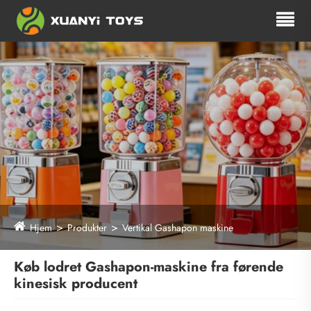
Hjem
Produkter
Vertikal Gashapon maskine
Køb lodret Gashapon-maskine fra førende
kinesisk producent