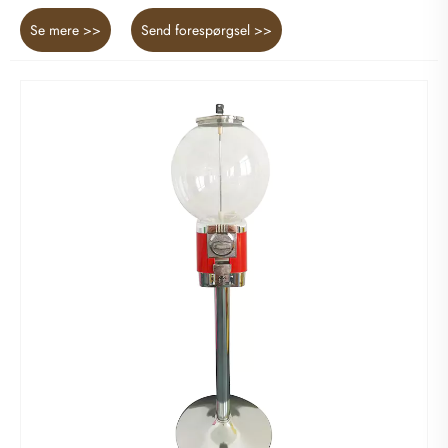
Se mere >>
Send forespørgsel >>