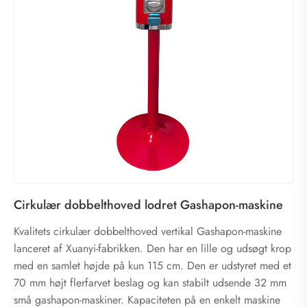
Cirkulær dobbelthoved lodret Gashapon-maskine
Kvalitets cirkulær dobbelthoved vertikal Gashapon-maskine
lanceret af Xuanyi-fabrikken. Den har en lille og udsøgt krop
med en samlet højde på kun 115 cm. Den er udstyret med et
70 mm højt flerfarvet beslag og kan stabilt udsende 32 mm
små gashapon-maskiner. Kapaciteten på en enkelt maskine