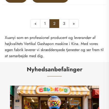
«
1
2
3
»
Xuanyi som en professionel producent og leverandør af
højkvalitets Vertikal Gashapon maskine i Kina. Med vores
egen fabrik leverer vi skræddersyede tjenester og ser frem til
at samarbejde med dig.
Nyhedsanbefalinger