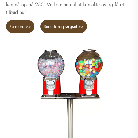
kan nå op på 250. Velkommen til at kontakte os og få et
tilbud nu!
Se mere >>
Send forespørgsel >>