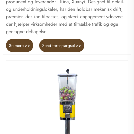
producent og leverandør i Kina, Xuanyi. Designet til detail-
og underholdningslokaler, har den holdbar mekanisk drift,
præmier, der kan tilpasses, og stærk engagement ydeevne,
der hjælper virksomheder med at tiltrække trafik og øge
gentagne deltagelse.
Se mere >>
Send forespørgsel >>